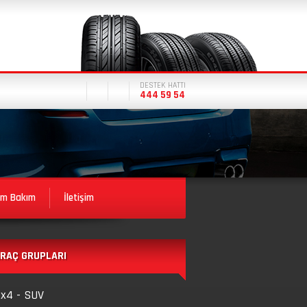
DESTEK HATTI
444 59 54
ım Bakım
İletişim
RAÇ GRUPLARI
x4 - SUV