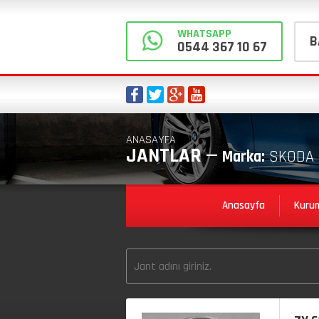
WHATSAPP
B
0544 367 10 67
ANASAYFA
JANTLAR —
Marka:
SKODA
Anasayfa
Kuru